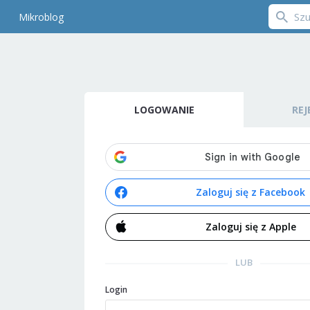
Mikroblog
LOGOWANIE
REJ
Zaloguj się z Facebook
Zaloguj się z Apple
LUB
Login