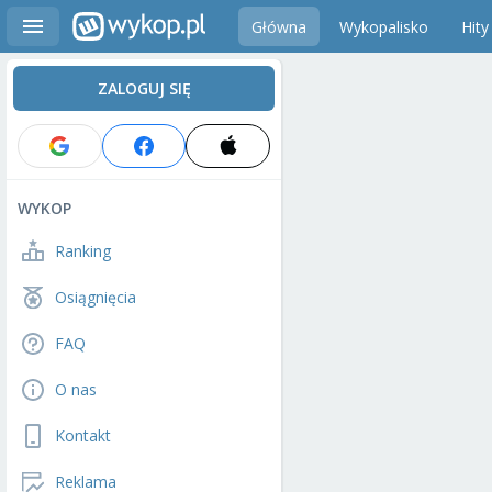
Główna
Wykopalisko
Hity
ZALOGUJ SIĘ
WYKOP
Ranking
Osiągnięcia
FAQ
O nas
Kontakt
Reklama