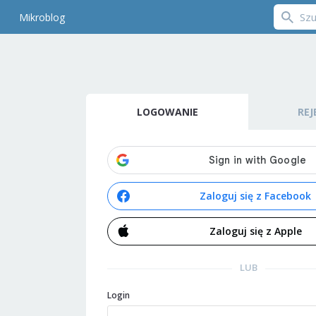
Mikroblog
LOGOWANIE
REJ
Zaloguj się z Facebook
Zaloguj się z Apple
LUB
Login