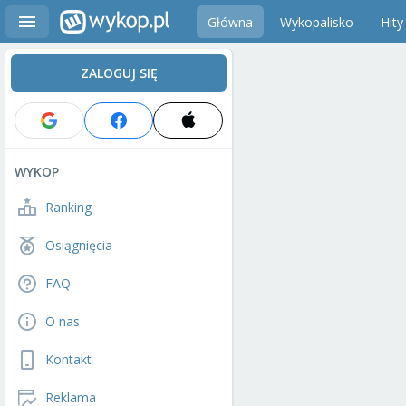
Główna
Wykopalisko
Hity
ZALOGUJ SIĘ
WYKOP
Ranking
Osiągnięcia
FAQ
O nas
Kontakt
Reklama