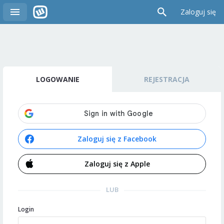
Zaloguj się
LOGOWANIE
REJESTRACJA
Zaloguj się z Facebook
Zaloguj się z Apple
LUB
Login