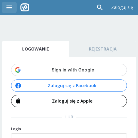
Zaloguj się
LOGOWANIE
REJESTRACJA
Zaloguj się z Facebook
Zaloguj się z Apple
LUB
Login