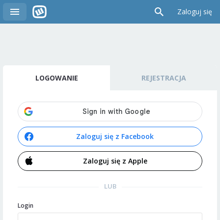
Zaloguj się
LOGOWANIE
REJESTRACJA
Zaloguj się z Facebook
Zaloguj się z Apple
LUB
Login