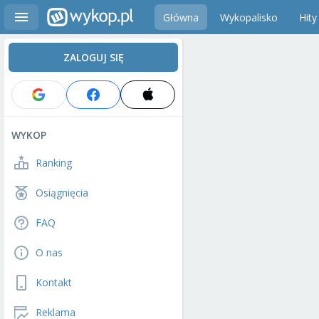
Główna
Wykopalisko
Hity
ZALOGUJ SIĘ
WYKOP
Ranking
Osiągnięcia
FAQ
O nas
Kontakt
Reklama