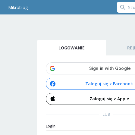
Mikroblog
LOGOWANIE
REJ
Zaloguj się z Facebook
Zaloguj się z Apple
LUB
Login