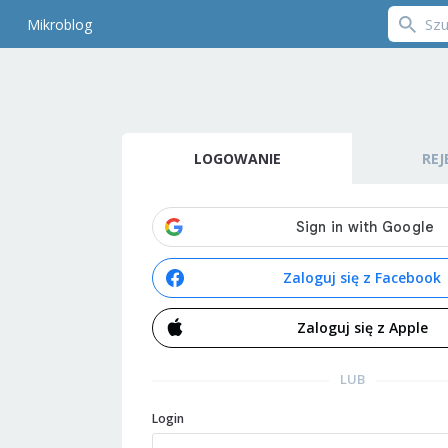
Mikroblog
LOGOWANIE
REJ
Zaloguj się z Facebook
Zaloguj się z Apple
LUB
Login