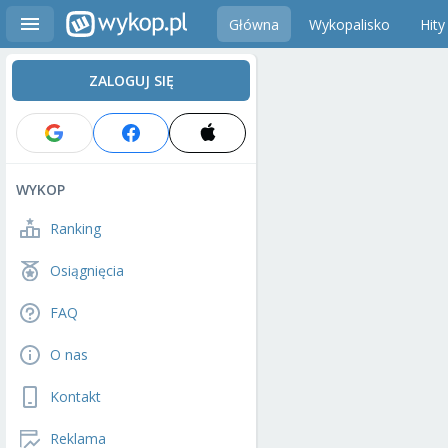
Główna
Wykopalisko
Hity
ZALOGUJ SIĘ
WYKOP
Ranking
Osiągnięcia
FAQ
O nas
Kontakt
Reklama