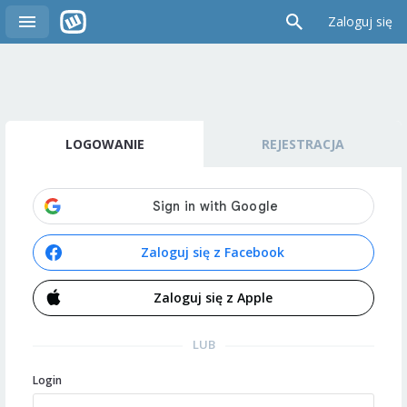
Zaloguj się
LOGOWANIE
REJESTRACJA
Zaloguj się z Facebook
Zaloguj się z Apple
LUB
Login