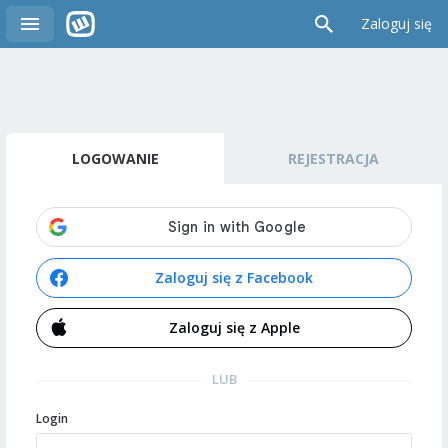
Zaloguj się
LOGOWANIE
REJESTRACJA
Zaloguj się z Facebook
Zaloguj się z Apple
LUB
Login