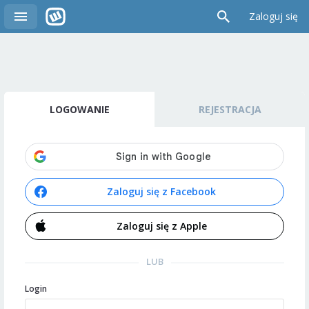
Zaloguj się
LOGOWANIE
REJESTRACJA
Zaloguj się z Facebook
Zaloguj się z Apple
LUB
Login