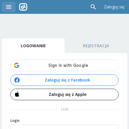
Zaloguj się
LOGOWANIE
REJESTRACJA
Zaloguj się z Facebook
Zaloguj się z Apple
LUB
Login