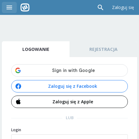
Zaloguj się
LOGOWANIE
REJESTRACJA
Zaloguj się z Facebook
Zaloguj się z Apple
LUB
Login