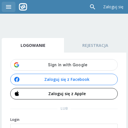
Zaloguj się
LOGOWANIE
REJESTRACJA
Zaloguj się z Facebook
Zaloguj się z Apple
LUB
Login