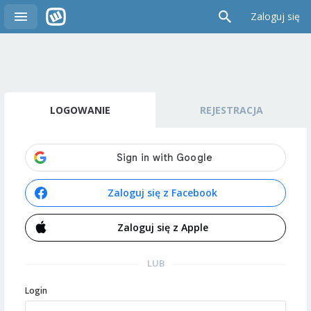
Zaloguj się
LOGOWANIE
REJESTRACJA
Zaloguj się z Facebook
Zaloguj się z Apple
LUB
Login