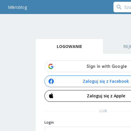
Mikroblog
LOGOWANIE
REJ
Zaloguj się z Facebook
Zaloguj się z Apple
LUB
Login