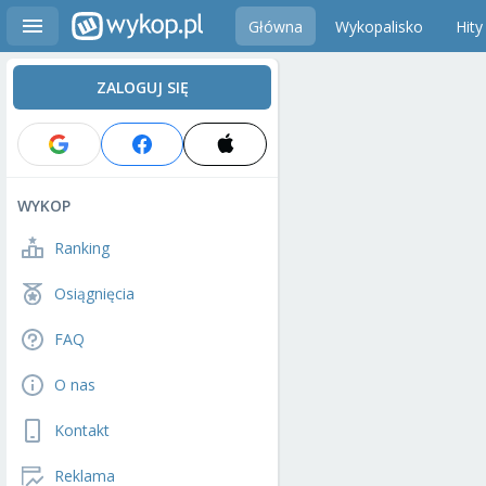
Główna
Wykopalisko
Hity
ZALOGUJ SIĘ
WYKOP
Ranking
Osiągnięcia
FAQ
O nas
Kontakt
Reklama