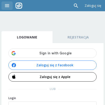
Zaloguj się
LOGOWANIE
REJESTRACJA
Zaloguj się z Facebook
Zaloguj się z Apple
LUB
Login