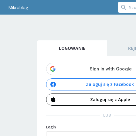
Mikroblog
LOGOWANIE
REJ
Zaloguj się z Facebook
Zaloguj się z Apple
LUB
Login