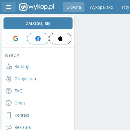
Główna
Wykopalisko
Hity
ZALOGUJ SIĘ
WYKOP
Ranking
Osiągnięcia
FAQ
O nas
Kontakt
Reklama