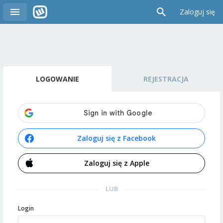
Zaloguj się
LOGOWANIE
REJESTRACJA
Zaloguj się z Facebook
Zaloguj się z Apple
LUB
Login