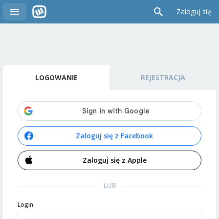
Zaloguj się
LOGOWANIE
REJESTRACJA
Zaloguj się z Facebook
Zaloguj się z Apple
LUB
Login