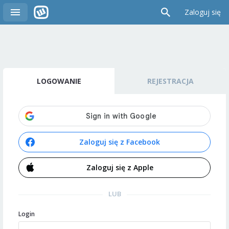
Zaloguj się
LOGOWANIE
REJESTRACJA
Zaloguj się z Facebook
Zaloguj się z Apple
LUB
Login