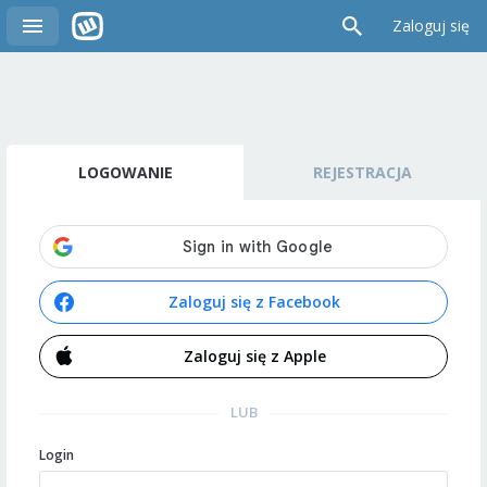
Zaloguj się
LOGOWANIE
REJESTRACJA
Zaloguj się z Facebook
Zaloguj się z Apple
LUB
Login