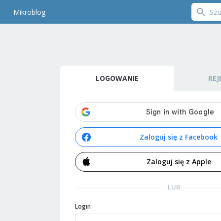
Mikroblog
LOGOWANIE
REJ
Zaloguj się z Facebook
Zaloguj się z Apple
LUB
Login