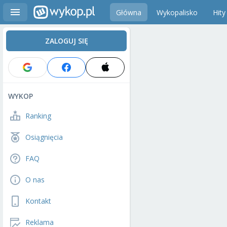
Główna
Wykopalisko
Hity
ZALOGUJ SIĘ
WYKOP
Ranking
Osiągnięcia
FAQ
O nas
Kontakt
Reklama