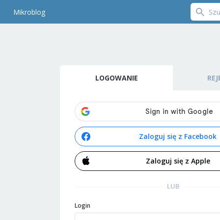
Mikroblog
LOGOWANIE
REJ
Zaloguj się z Facebook
Zaloguj się z Apple
LUB
Login