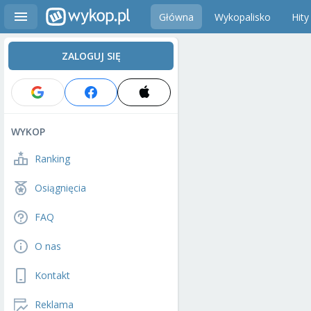
Główna
Wykopalisko
Hity
ZALOGUJ SIĘ
WYKOP
Ranking
Osiągnięcia
FAQ
O nas
Kontakt
Reklama