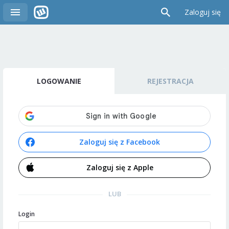
Zaloguj się
LOGOWANIE
REJESTRACJA
Zaloguj się z Facebook
Zaloguj się z Apple
LUB
Login