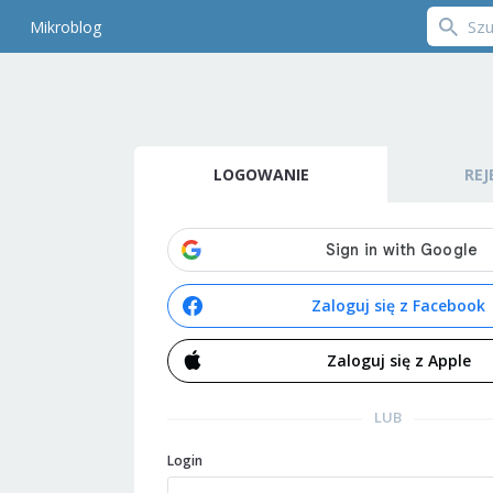
Mikroblog
LOGOWANIE
REJ
Zaloguj się z Facebook
Zaloguj się z Apple
LUB
Login