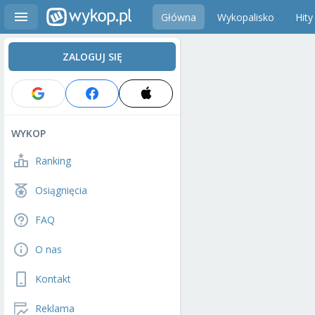
Główna
Wykopalisko
Hity
ZALOGUJ SIĘ
WYKOP
Ranking
Osiągnięcia
FAQ
O nas
Kontakt
Reklama