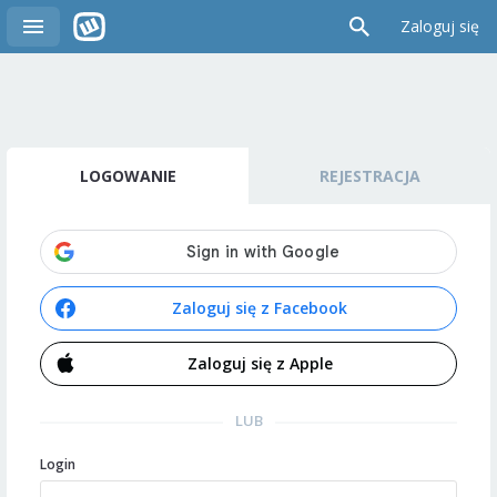
Zaloguj się
LOGOWANIE
REJESTRACJA
Zaloguj się z Facebook
Zaloguj się z Apple
LUB
Login