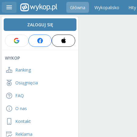
Główna
Wykopalisko
Hity
ZALOGUJ SIĘ
WYKOP
Ranking
Osiągnięcia
FAQ
O nas
Kontakt
Reklama