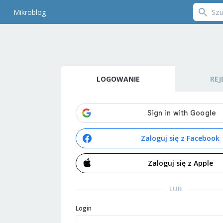
Mikroblog
LOGOWANIE
REJ
Zaloguj się z Facebook
Zaloguj się z Apple
LUB
Login