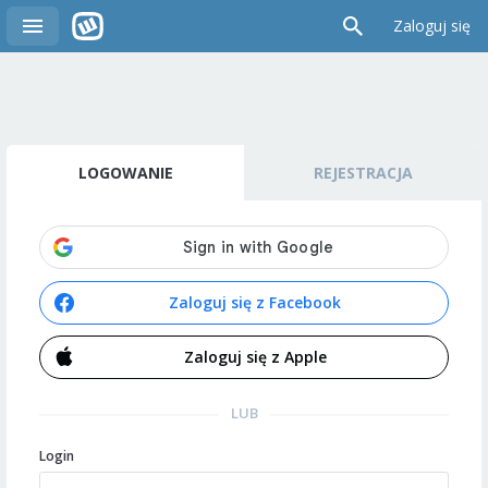
Zaloguj się
LOGOWANIE
REJESTRACJA
Zaloguj się z Facebook
Zaloguj się z Apple
LUB
Login