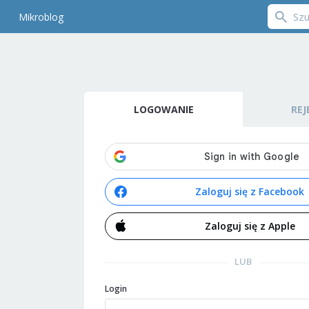
Mikroblog
LOGOWANIE
REJ
Zaloguj się z Facebook
Zaloguj się z Apple
LUB
Login