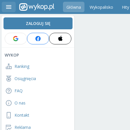
Główna
Wykopalisko
Hity
ZALOGUJ SIĘ
WYKOP
Ranking
Osiągnięcia
FAQ
O nas
Kontakt
Reklama