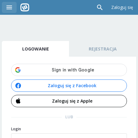
Zaloguj się
LOGOWANIE
REJESTRACJA
Zaloguj się z Facebook
Zaloguj się z Apple
LUB
Login