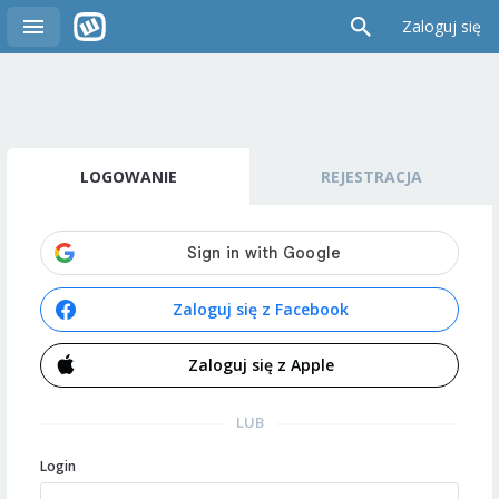
Zaloguj się
LOGOWANIE
REJESTRACJA
Zaloguj się z Facebook
Zaloguj się z Apple
LUB
Login