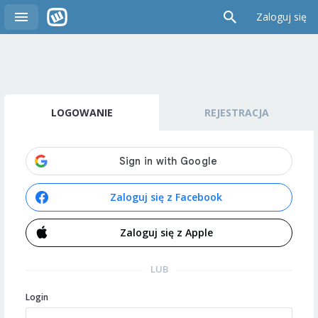
Zaloguj się
LOGOWANIE
REJESTRACJA
Zaloguj się z Facebook
Zaloguj się z Apple
LUB
Login