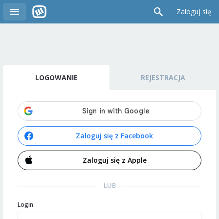
Zaloguj się
LOGOWANIE
REJESTRACJA
Zaloguj się z Facebook
Zaloguj się z Apple
LUB
Login