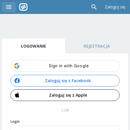
Zaloguj się
LOGOWANIE
REJESTRACJA
Zaloguj się z Facebook
Zaloguj się z Apple
LUB
Login