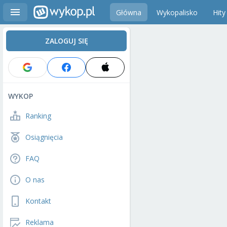
Główna
Wykopalisko
Hity
ZALOGUJ SIĘ
WYKOP
Ranking
Osiągnięcia
FAQ
O nas
Kontakt
Reklama