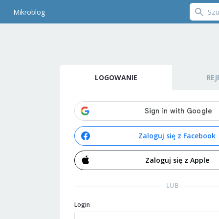
Mikroblog
LOGOWANIE
REJ
Zaloguj się z Facebook
Zaloguj się z Apple
LUB
Login