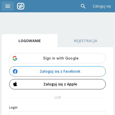
Zaloguj się
LOGOWANIE
REJESTRACJA
Zaloguj się z Facebook
Zaloguj się z Apple
LUB
Login