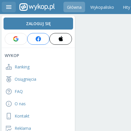
Główna
Wykopalisko
Hity
ZALOGUJ SIĘ
WYKOP
Ranking
Osiągnięcia
FAQ
O nas
Kontakt
Reklama