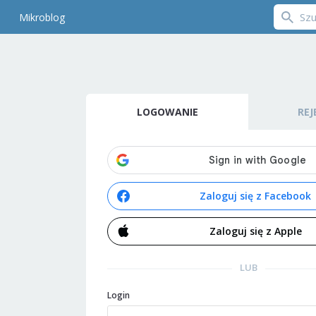
Mikroblog
LOGOWANIE
REJ
Zaloguj się z Facebook
Zaloguj się z Apple
LUB
Login