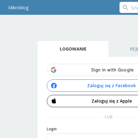
Mikroblog
LOGOWANIE
REJ
Zaloguj się z Facebook
Zaloguj się z Apple
LUB
Login