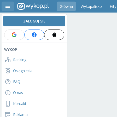
Główna
Wykopalisko
Hity
ZALOGUJ SIĘ
WYKOP
Ranking
Osiągnięcia
FAQ
O nas
Kontakt
Reklama