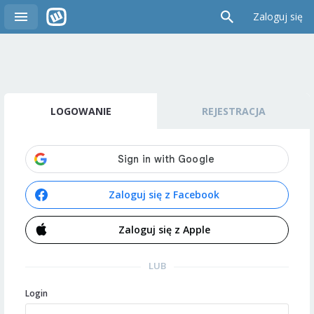
Zaloguj się
LOGOWANIE
REJESTRACJA
Zaloguj się z Facebook
Zaloguj się z Apple
LUB
Login