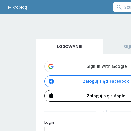
Mikroblog
LOGOWANIE
REJ
Zaloguj się z Facebook
Zaloguj się z Apple
LUB
Login