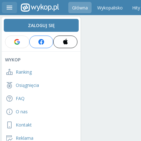
Główna
Wykopalisko
Hity
ZALOGUJ SIĘ
WYKOP
Ranking
Osiągnięcia
FAQ
O nas
Kontakt
Reklama