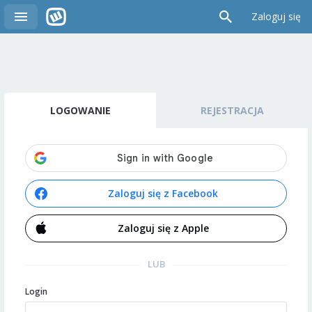
Zaloguj się
LOGOWANIE
REJESTRACJA
Zaloguj się z Facebook
Zaloguj się z Apple
LUB
Login