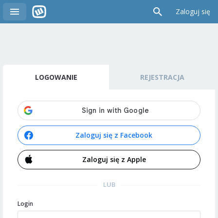
Zaloguj się
LOGOWANIE
REJESTRACJA
Zaloguj się z Facebook
Zaloguj się z Apple
LUB
Login