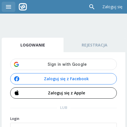
Zaloguj się
LOGOWANIE
REJESTRACJA
Zaloguj się z Facebook
Zaloguj się z Apple
LUB
Login