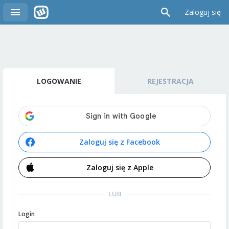
Zaloguj się
LOGOWANIE
REJESTRACJA
Zaloguj się z Facebook
Zaloguj się z Apple
LUB
Login