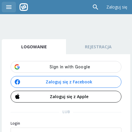
Zaloguj się
LOGOWANIE
REJESTRACJA
Zaloguj się z Facebook
Zaloguj się z Apple
LUB
Login