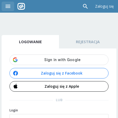
Zaloguj się
LOGOWANIE
REJESTRACJA
Zaloguj się z Facebook
Zaloguj się z Apple
LUB
Login