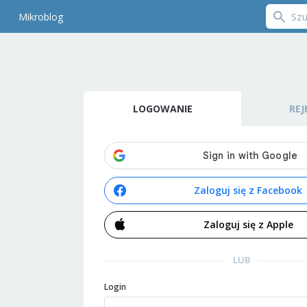
Mikroblog
LOGOWANIE
REJ
Zaloguj się z Facebook
Zaloguj się z Apple
LUB
Login