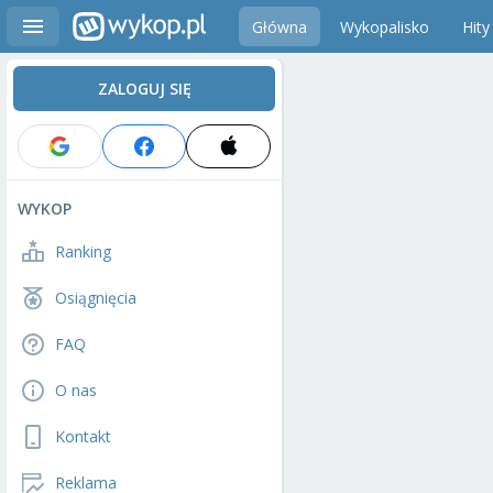
Główna
Wykopalisko
Hity
ZALOGUJ SIĘ
WYKOP
Ranking
Osiągnięcia
FAQ
O nas
Kontakt
Reklama