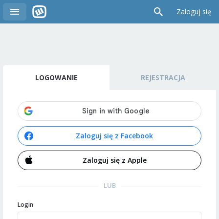
Zaloguj się
LOGOWANIE
REJESTRACJA
Zaloguj się z Facebook
Zaloguj się z Apple
LUB
Login