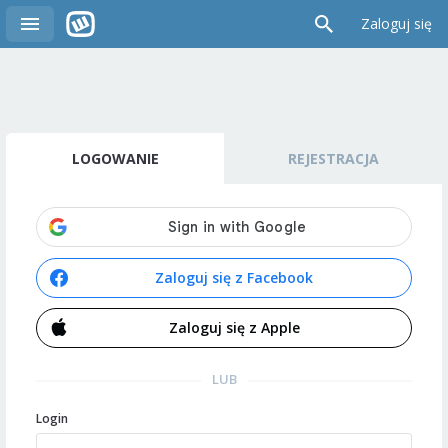
Zaloguj się
LOGOWANIE
REJESTRACJA
Zaloguj się z Facebook
Zaloguj się z Apple
LUB
Login