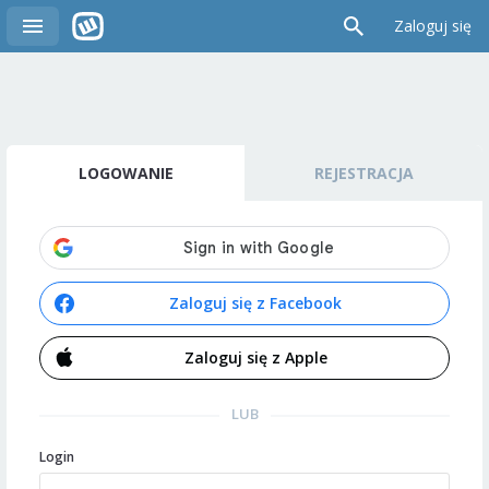
Zaloguj się
LOGOWANIE
REJESTRACJA
Zaloguj się z Facebook
Zaloguj się z Apple
LUB
Login